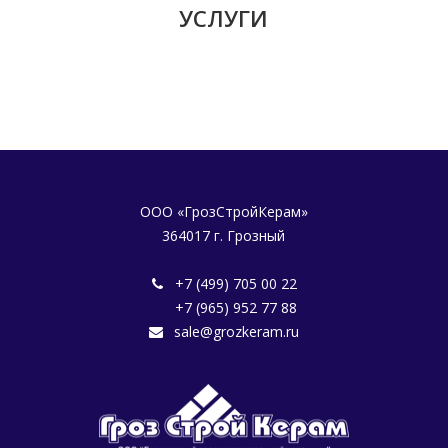
УСЛУ­ГИ
ООО «ГрозСтройКерам»
364017 г. Грозный
+7 (499) 705 00 22
+7 (965) 952 77 88
sale@grozkeram.ru