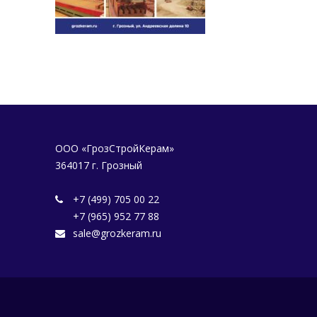
ООО «ГрозСтройКерам»
364017 г. Грозный
+7 (499) 705 00 22
+7 (965) 952 77 88
sale@grozkeram.ru